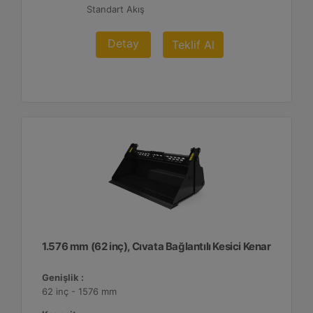
Standart Akış
Detay
Teklif Al
1.576 mm (62 inç), Cıvata Bağlantılı Kesici Kenar
Genişlik :
62 inç - 1576 mm