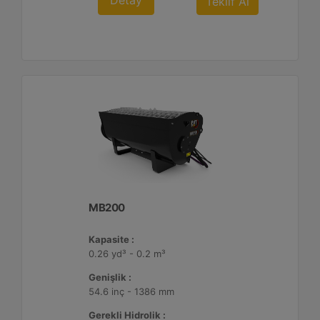
Detay
Teklif Al
MB200
Kapasite :
0.26 yd³ - 0.2 m³
Genişlik :
54.6 inç - 1386 mm
Gerekli Hidrolik :