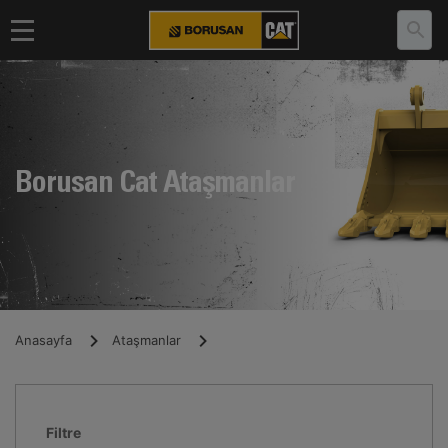
Borusan Cat Ataşmanlar
Anasayfa
Ataşmanlar
Filtre