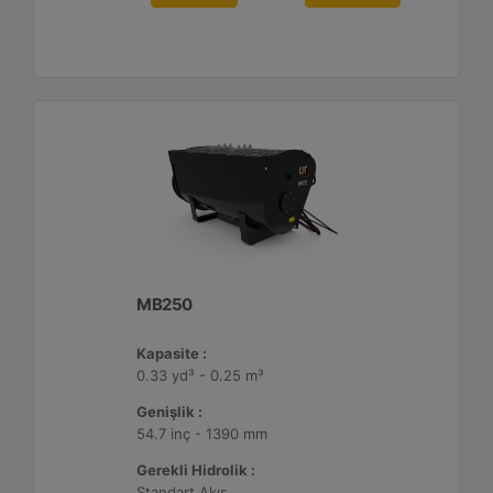
MB250
Kapasite :
0.33 yd³ - 0.25 m³
Genişlik :
54.7 inç - 1390 mm
Gerekli Hidrolik :
Standart Akış