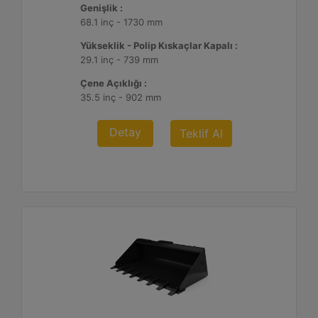
Genişlik :
68.1 inç - 1730 mm
Yükseklik - Polip Kıskaçlar Kapalı :
29.1 inç - 739 mm
Çene Açıklığı :
35.5 inç - 902 mm
Detay
Teklif Al