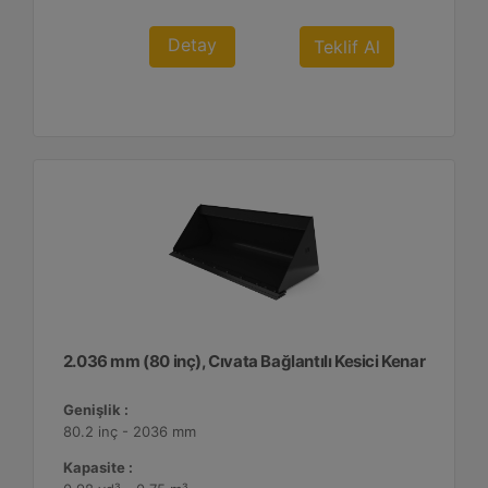
Detay
Teklif Al
2.036 mm (80 inç), Cıvata Bağlantılı Kesici Kenar
Genişlik :
80.2 inç - 2036 mm
Kapasite :