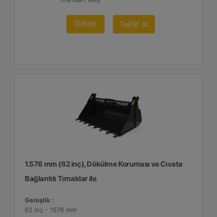
Detay
Teklif Al
1.576 mm (62 inç), Dökülme Koruması ve Cıvata
Bağlantılı Tırnaklar ile
Genişlik :
62 inç - 1576 mm