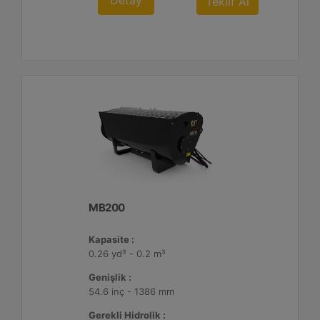
Detay
Teklif Al
MB200
Kapasite :
0.26 yd³ - 0.2 m³
Genişlik :
54.6 inç - 1386 mm
Gerekli Hidrolik :