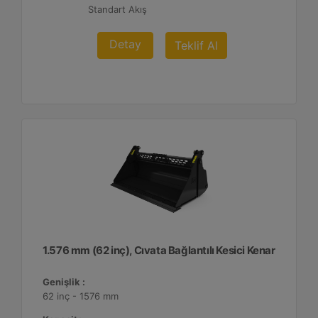
Standart Akış
Detay
Teklif Al
1.576 mm (62 inç), Cıvata Bağlantılı Kesici Kenar
Genişlik :
62 inç - 1576 mm