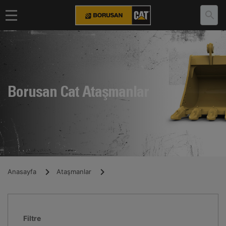
Borusan Cat Ataşmanlar
Anasayfa
Ataşmanlar
Filtre