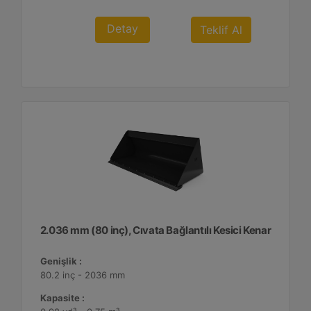
Detay
Teklif Al
2.036 mm (80 inç), Cıvata Bağlantılı Kesici Kenar
Genişlik :
80.2 inç - 2036 mm
Kapasite :