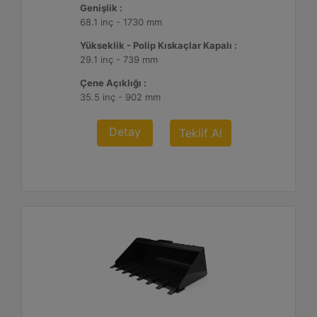
Genişlik :
68.1 inç - 1730 mm
Yükseklik - Polip Kıskaçlar Kapalı :
29.1 inç - 739 mm
Çene Açıklığı :
35.5 inç - 902 mm
Detay
Teklif Al