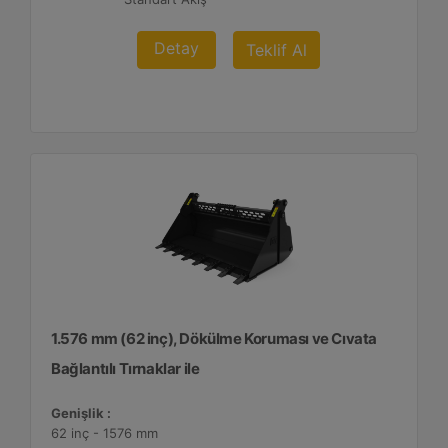
Detay
Teklif Al
1.576 mm (62 inç), Dökülme Koruması ve Cıvata
Bağlantılı Tırnaklar ile
Genişlik :
62 inç - 1576 mm