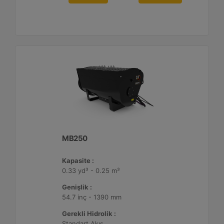
MB250
Kapasite :
0.33 yd³ - 0.25 m³
Genişlik :
54.7 inç - 1390 mm
Gerekli Hidrolik :
Standart Akış