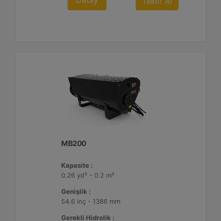
Detay
Teklif Al
MB200
Kapasite :
0.26 yd³ - 0.2 m³
Genişlik :
54.6 inç - 1386 mm
Gerekli Hidrolik :