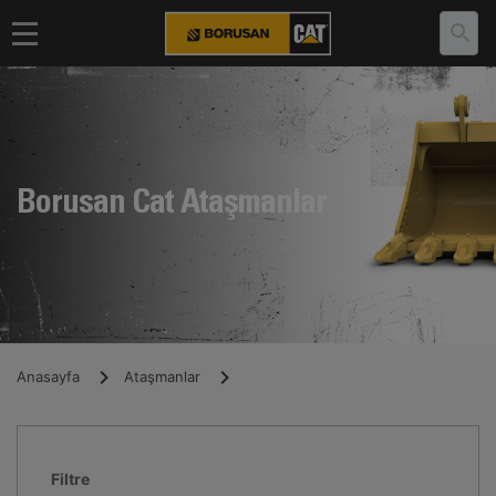
Borusan Cat Ataşmanlar
Anasayfa
Ataşmanlar
Filtre