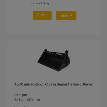
Standart Akış
Detay
Teklif Al
1.576 mm (62 inç), Cıvata Bağlantılı Kesici Kenar
Genişlik :
62 inç - 1576 mm