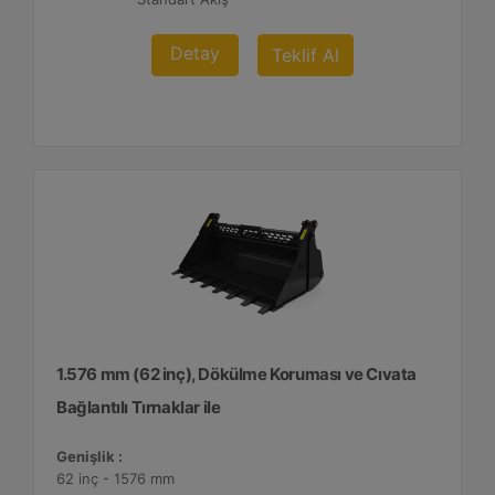
Detay
Teklif Al
1.576 mm (62 inç), Dökülme Koruması ve Cıvata
Bağlantılı Tırnaklar ile
Genişlik :
62 inç - 1576 mm