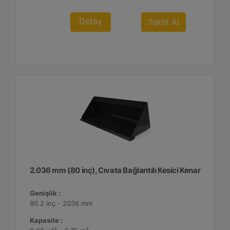
Detay
Teklif Al
2.036 mm (80 inç), Cıvata Bağlantılı Kesici Kenar
Genişlik :
80.2 inç - 2036 mm
Kapasite :