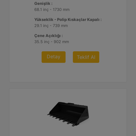
Genişlik :
68.1 inç - 1730 mm
Yükseklik - Polip Kıskaçlar Kapalı :
29.1 inç - 739 mm
Çene Açıklığı :
35.5 inç - 902 mm
Detay
Teklif Al