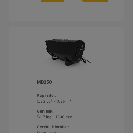
MB250
Kapasite :
0.33 yd³ - 0.25 m³
Genişlik :
54.7 inç - 1390 mm
Gerekli Hidrolik :
Standart Akış