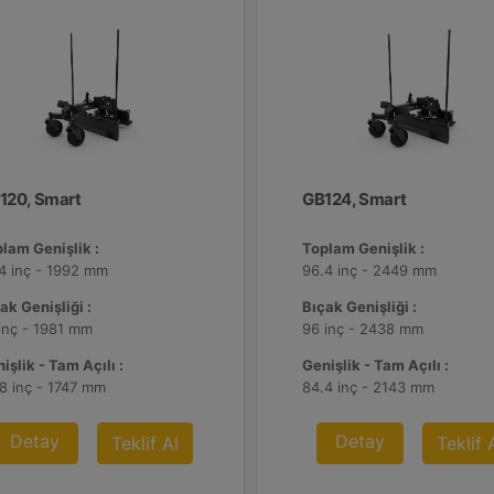
120, Smart
GB124, Smart
lam Genişlik :
Toplam Genişlik :
4 inç - 1992 mm
96.4 inç - 2449 mm
ak Genişliği :
Bıçak Genişliği :
inç - 1981 mm
96 inç - 2438 mm
işlik - Tam Açılı :
Genişlik - Tam Açılı :
8 inç - 1747 mm
84.4 inç - 2143 mm
Detay
Detay
Teklif Al
Teklif 