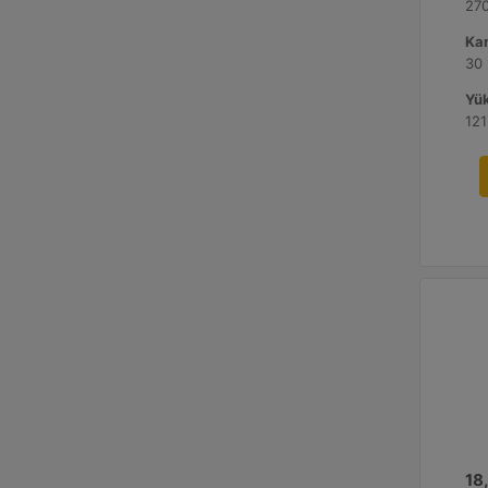
270
Kan
30 
Yük
121
18