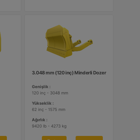
3.048 mm (120 inç) Minderli Dozer
Genişlik :
120 inç - 3048 mm
Yükseklik :
62 inç - 1575 mm
Ağırlık :
9420 lb - 4273 kg