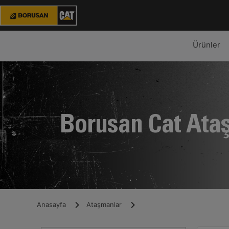
Ürünler
Borusan Cat Ata
Anasayfa
Ataşmanlar