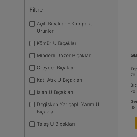
Filtre
Açılı Bıçaklar - Kompakt
Ürünler
Kömür U Bıçakları
Minderli Dozer Bıçakları
GB
Greyder Bıçakları
Top
78.
Katı Atık U Bıçakları
Bıç
78 
Islah U Bıçakları
Gen
Değişken Yarıçaplı Yarım U
68.
Bıçaklar
Talaş U Bıçakları