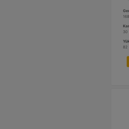
Gen
168
Kan
30 
Yük
82 