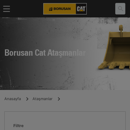
Borusan Cat Ataşmanlar
Anasayfa
Ataşmanlar
Filtre