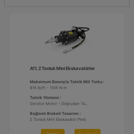
A11, 2 Tonluk Mini Ekskavatörler
Maksimum Basınçta Tahrik Mili Torku :
815 lb/ft - 1105 N·m
Tahrik Yöntemi :
Gerotor Motor - Doğrudan Tahrik
Bağlantı Braketi Tasarımı :
2 Tonluk Mini Ekskavatör Pimli