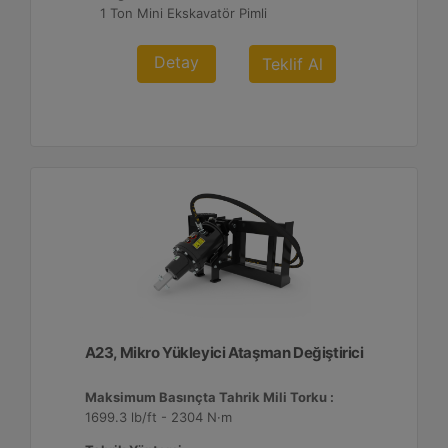
1 Ton Mini Ekskavatör Pimli
Detay
Teklif Al
A23, Mikro Yükleyici Ataşman Değiştirici
Maksimum Basınçta Tahrik Mili Torku :
1699.3 lb/ft - 2304 N·m