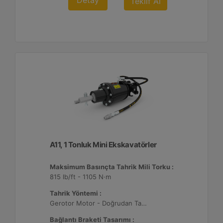
Detay
Teklif Al
A11, 1 Tonluk Mini Ekskavatörler
Maksimum Basınçta Tahrik Mili Torku :
815 lb/ft - 1105 N·m
Tahrik Yöntemi :
Gerotor Motor - Doğrudan Tahrik
Bağlantı Braketi Tasarımı :