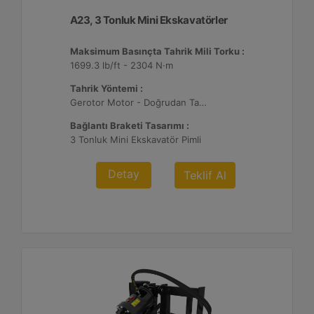
A23, 3 Tonluk Mini Ekskavatörler
Maksimum Basınçta Tahrik Mili Torku :
1699.3 lb/ft - 2304 N·m
Tahrik Yöntemi :
Gerotor Motor - Doğrudan Tahrik
Bağlantı Braketi Tasarımı :
3 Tonluk Mini Ekskavatör Pimli
Detay
Teklif Al