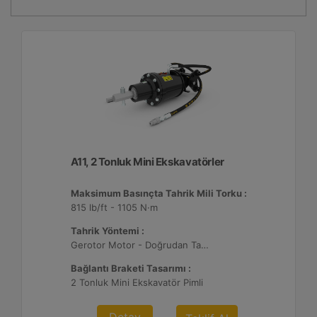
A11, 2 Tonluk Mini Ekskavatörler
Maksimum Basınçta Tahrik Mili Torku :
815 lb/ft - 1105 N·m
Tahrik Yöntemi :
Gerotor Motor - Doğrudan Tahrik
Bağlantı Braketi Tasarımı :
2 Tonluk Mini Ekskavatör Pimli