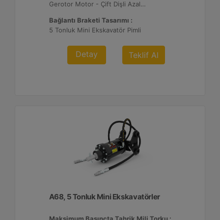
Gerotor Motor - Çift Dişli Azaltma
Bağlantı Braketi Tasarımı :
5 Tonluk Mini Ekskavatör Pimli
Detay
Teklif Al
A68, 5 Tonluk Mini Ekskavatörler
Maksimum Basınçta Tahrik Mili Torku :