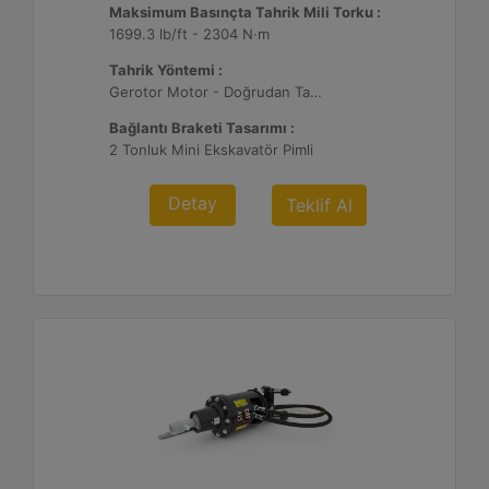
Maksimum Basınçta Tahrik Mili Torku :
1699.3 lb/ft - 2304 N·m
Tahrik Yöntemi :
Gerotor Motor - Doğrudan Tahrik
Bağlantı Braketi Tasarımı :
2 Tonluk Mini Ekskavatör Pimli
Detay
Teklif Al