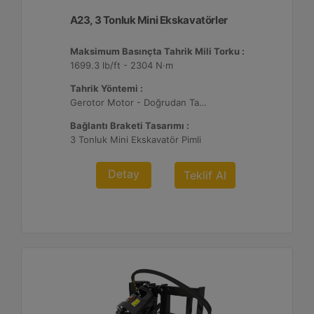
A23, 3 Tonluk Mini Ekskavatörler
Maksimum Basınçta Tahrik Mili Torku :
1699.3 lb/ft - 2304 N·m
Tahrik Yöntemi :
Gerotor Motor - Doğrudan Tahrik
Bağlantı Braketi Tasarımı :
3 Tonluk Mini Ekskavatör Pimli
Detay
Teklif Al