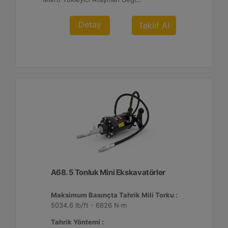
Detay
Teklif Al
A68. 5 Tonluk Mini Ekskavatörler
Maksimum Basınçta Tahrik Mili Torku :
5034.6 lb/ft - 6826 N·m
Tahrik Yöntemi :