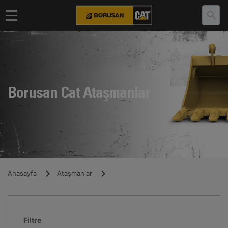
Borusan Cat Ataşmanlar
Anasayfa
Ataşmanlar
Filtre