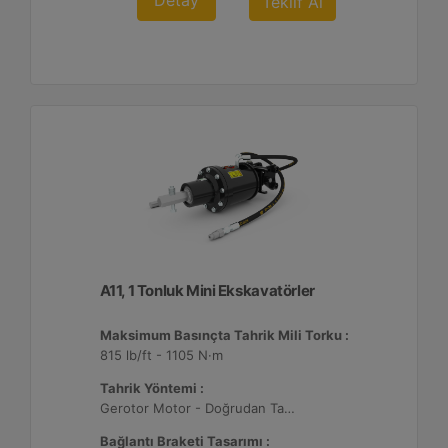
Detay
Teklif Al
A11, 1 Tonluk Mini Ekskavatörler
Maksimum Basınçta Tahrik Mili Torku :
815 lb/ft - 1105 N·m
Tahrik Yöntemi :
Gerotor Motor - Doğrudan Tahrik
Bağlantı Braketi Tasarımı :