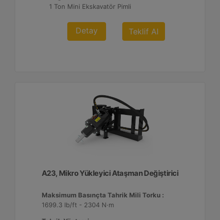
1 Ton Mini Ekskavatör Pimli
Detay
Teklif Al
A23, Mikro Yükleyici Ataşman Değiştirici
Maksimum Basınçta Tahrik Mili Torku :
1699.3 lb/ft - 2304 N·m