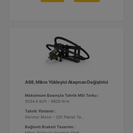
A68, Mikro Yükleyici Ataşman Değiştirici
Maksimum Basınçta Tahrik Mili Torku :
5034.6 lb/ft - 6826 N·m
Tahrik Yöntemi :
Gerotor Motor - Çift Planet Tahrikli
Bağlantı Braketi Tasarımı :
Mikro Yükleyici Ataşman Değiştirici