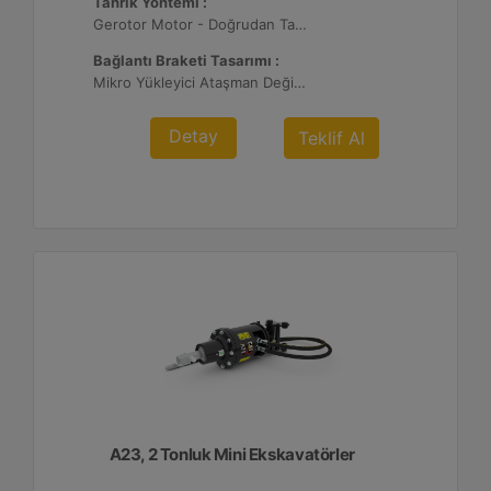
Tahrik Yöntemi :
Gerotor Motor - Doğrudan Tahrik
Bağlantı Braketi Tasarımı :
Mikro Yükleyici Ataşman Değiştirici
Detay
Teklif Al
A23, 2 Tonluk Mini Ekskavatörler