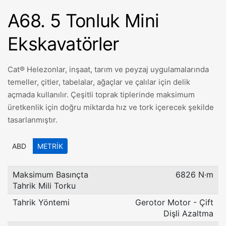
A68. 5 Tonluk Mini
Ekskavatörler
Cat® Helezonlar, inşaat, tarım ve peyzaj uygulamalarında
temeller, çitler, tabelalar, ağaçlar ve çalılar için delik
açmada kullanılır. Çeşitli toprak tiplerinde maksimum
üretkenlik için doğru miktarda hız ve tork içerecek şekilde
tasarlanmıştır.
ABD
METRIK
Maksimum Basınçta
6826 N·m
Tahrik Mili Torku
Tahrik Yöntemi
Gerotor Motor - Çift
Dişli Azaltma