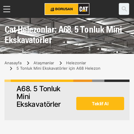
Cat Helezonlar: A68. 5 Tonluk Mini
Ekskavatörler
Anasayfa
Ataşmanlar
Helezonlar
5 Tonluk Mini Ekskavatörler için A68 Helezon
A68. 5 Tonluk
Mini
Ekskavatörler
Teklif Al