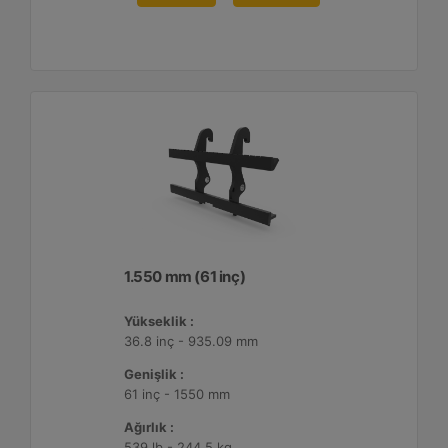
1.550 mm (61 inç)
Yükseklik :
36.8 inç - 935.09 mm
Genişlik :
61 inç - 1550 mm
Ağırlık :
539 lb - 244.5 kg