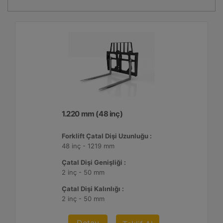
1.220 mm (48 inç)
Forklift Çatal Dişi Uzunluğu :
48 inç - 1219 mm
Çatal Dişi Genişliği :
2 inç - 50 mm
Çatal Dişi Kalınlığı :
2 inç - 50 mm