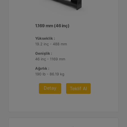
1.169 mm (46 inç)
Yükseklik :
19.2 inç - 488 mm
Genişlik :
46 inç - 1169 mm
Ağırlık :
190 lb - 86.19 kg
Detay
Teklif Al