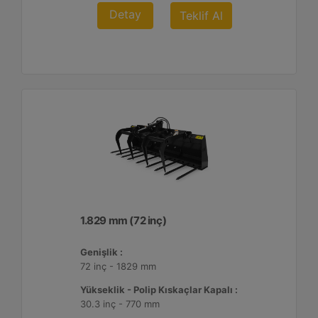
Detay
Teklif Al
1.829 mm (72 inç)
Genişlik :
72 inç - 1829 mm
Yükseklik - Polip Kıskaçlar Kapalı :
30.3 inç - 770 mm