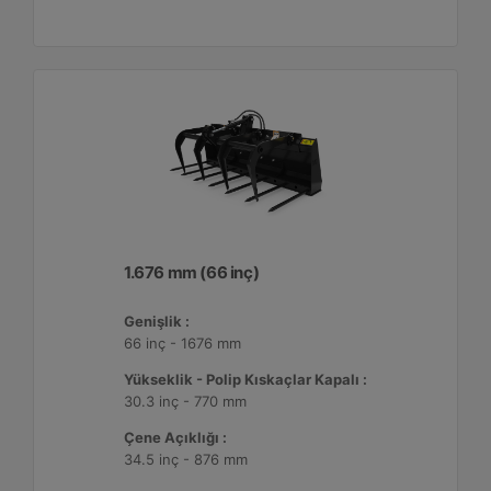
1.676 mm (66 inç)
Genişlik :
66 inç - 1676 mm
Yükseklik - Polip Kıskaçlar Kapalı :
30.3 inç - 770 mm
Çene Açıklığı :
34.5 inç - 876 mm