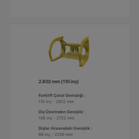
2.802 mm (110 inç)
Forklift Çatal Genişliği :
110 inç - 2802 mm
Diş Üzerinden Genişlik :
108 inç - 2752 mm
Dişler Arasındaki Genişlik :
89 inç - 2256 mm