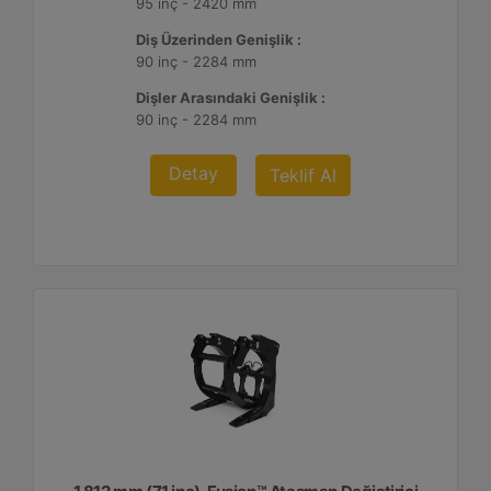
95 inç - 2420 mm
Diş Üzerinden Genişlik :
90 inç - 2284 mm
Dişler Arasındaki Genişlik :
90 inç - 2284 mm
Detay
Teklif Al