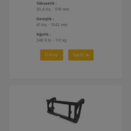
Yükseklik :
20.4 inç - 519 mm
Genişlik :
41 inç - 1042 mm
Ağırlık :
246.9 lb - 112 kg
Detay
Teklif Al