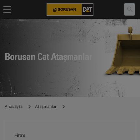
Borusan Cat Ataşmanlar
Anasayfa
Ataşmanlar
Filtre