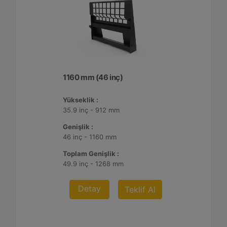
1160 mm (46 inç)
Yükseklik :
35.9 inç - 912 mm
Genişlik :
46 inç - 1160 mm
Toplam Genişlik :
49.9 inç - 1268 mm
Detay
Teklif Al