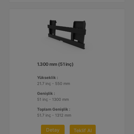
1.300 mm (51 inç)
Yükseklik :
21.7 inç - 550 mm
Genişlik :
51 inç - 1300 mm
Toplam Genişlik :
51.7 inç - 1312 mm
Detay
Teklif Al