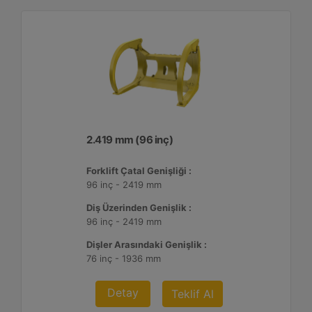
2.419 mm (96 inç)
Forklift Çatal Genişliği :
96 inç - 2419 mm
Diş Üzerinden Genişlik :
96 inç - 2419 mm
Dişler Arasındaki Genişlik :
76 inç - 1936 mm
Detay
Teklif Al