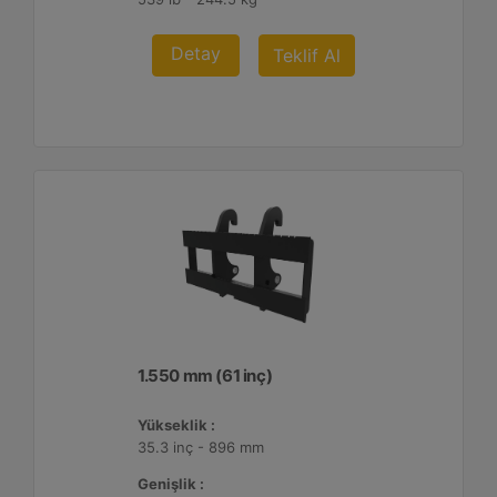
Detay
Teklif Al
1.550 mm (61 inç)
Yükseklik :
35.3 inç - 896 mm
Genişlik :