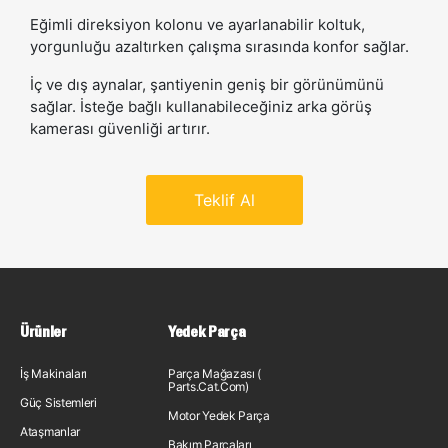
Eğimli direksiyon kolonu ve ayarlanabilir koltuk,
yorgunluğu azaltırken çalışma sırasında konfor sağlar.
İç ve dış aynalar, şantiyenin geniş bir görünümünü
sağlar. İsteğe bağlı kullanabileceğiniz arka görüş
kamerası güvenliği artırır.
Teklif Al
Ürünler
Yedek Parça
İş Makinaları
Parça Mağazası (
Parts.Cat.Com)
Güç Sistemleri
Motor Yedek Parça
Ataşmanlar
Bakım Parçaları