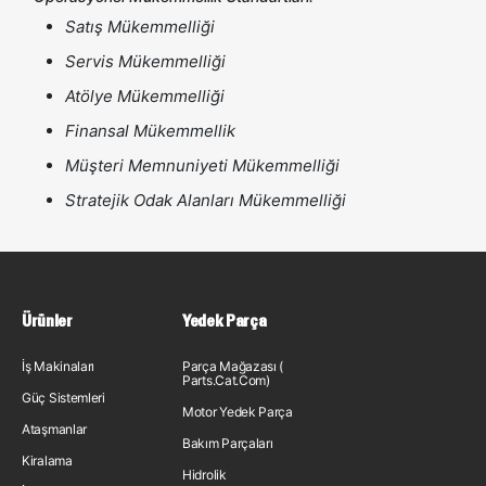
Satış Mükemmelliği
Servis Mükemmelliği
Atölye Mükemmelliği
Finansal Mükemmellik
Müşteri Memnuniyeti Mükemmelliği
Stratejik Odak Alanları Mükemmelliği
Ürünler
Yedek Parça
İş Makinaları
Parça Mağazası (
Parts.Cat.Com)
Güç Sistemleri
Motor Yedek Parça
Ataşmanlar
Bakım Parçaları
Kiralama
Hidrolik