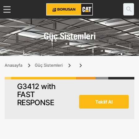
Güç Sistemleri
Anasayfa
Güç Sistemleri
G3412 with
FAST
RESPONSE
Teklif Al