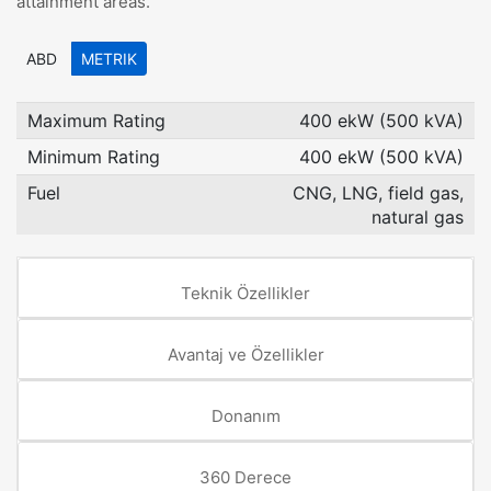
attainment areas.
ABD
METRIK
Maximum Rating
400 ekW (500 kVA)
Minimum Rating
400 ekW (500 kVA)
Fuel
CNG, LNG, field gas,
natural gas
Teknik Özellikler
Avantaj ve Özellikler
Donanım
360 Derece