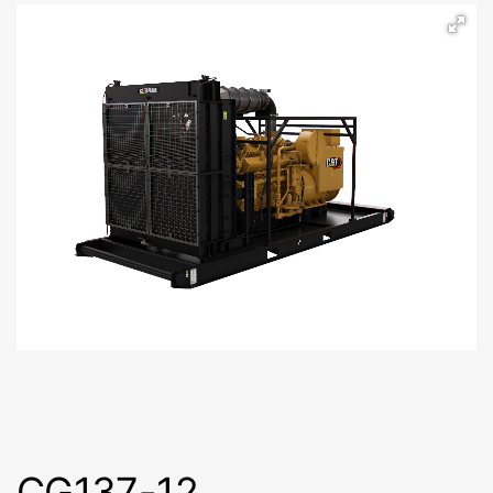
CG137-12