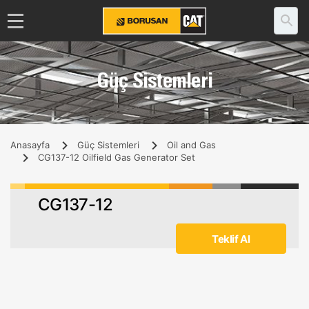
Güç Sistemleri
Anasayfa
Güç Sistemleri
Oil and Gas
CG137-12 Oilfield Gas Generator Set
CG137-12
Teklif Al