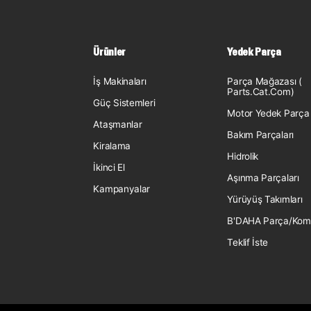
Ürünler
Yedek Parça
İş Makinaları
Parça Mağazası (
Parts.Cat.Com)
Güç Sistemleri
Motor Yedek Parça
Ataşmanlar
Bakım Parçaları
Kiralama
Hidrolik
İkinci El
Aşınma Parçaları
Kampanyalar
Yürüyüş Takımları
B'DAHA Parça/Kom
Teklif İste