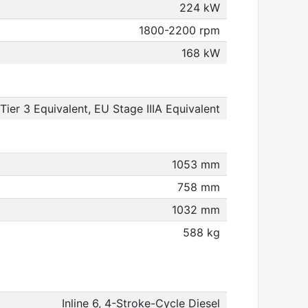
224 kW
1800-2200 rpm
168 kW
 Tier 3 Equivalent, EU Stage IIIA Equivalent
1053 mm
758 mm
1032 mm
588 kg
Inline 6, 4-Stroke-Cycle Diesel