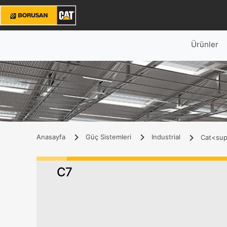
Ürünler
Anasayfa
Güç Sistemleri
Industrial
Cat<sup>
C7