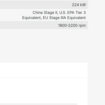
224 kW
China Stage II, U.S. EPA Tier 3
Equivalent, EU Stage IIIA Equivalent
1800-2200 rpm