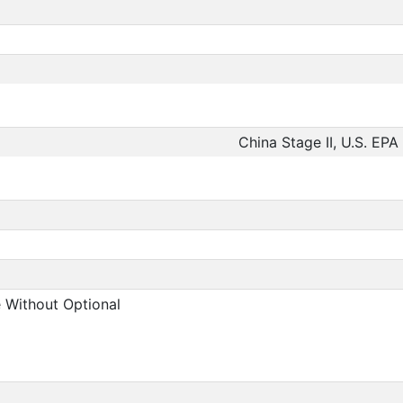
China Stage II, U.S. EPA
e Without Optional