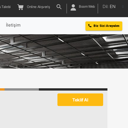
Dil:
EN
Boom Web
 Talebi
Online Alışveriş
l
İletişim
Biz Sizi Arayalım
Teklif Al