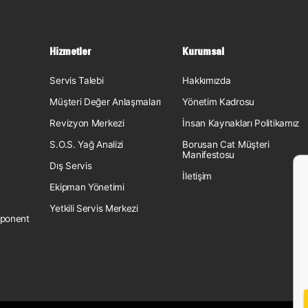
Hizmetler
Kurumsal
Servis Talebi
Hakkımızda
Müşteri Değer Anlaşmaları
Yönetim Kadrosu
Revizyon Merkezi
İnsan Kaynakları Politikamız
S.O.S. Yağ Analizi
Borusan Cat Müşteri
Manifestosu
Dış Servis
İletişim
Ekipman Yönetimi
Yetkili Servis Merkezi
ponent