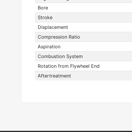
Bore
Stroke
Displacement
Compression Ratio
Aspiration
Combustion System
Rotation from Flywheel End
Aftertreatment