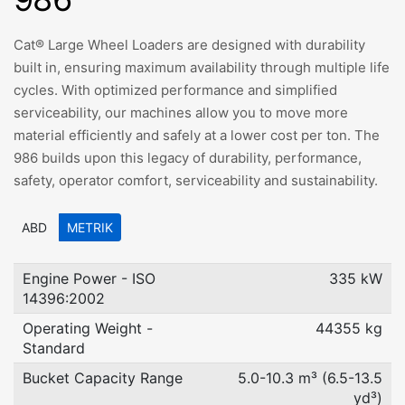
Cat® Large Wheel Loaders are designed with durability
built in, ensuring maximum availability through multiple life
cycles. With optimized performance and simplified
serviceability, our machines allow you to move more
material efficiently and safely at a lower cost per ton. The
986 builds upon this legacy of durability, performance,
safety, operator comfort, serviceability and sustainability.
ABD
METRIK
Engine Power - ISO
335 kW
14396:2002
Operating Weight -
44355 kg
Standard
Bucket Capacity Range
5.0-10.3 m³ (6.5-13.5
yd³)