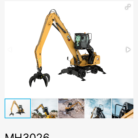
MH3026