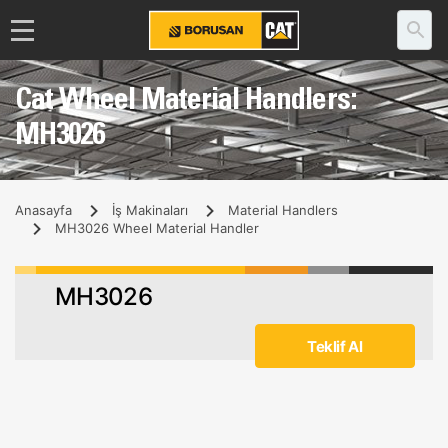
Cat Wheel Material Handlers:
MH3026
Anasayfa
İş Makinaları
Material Handlers
MH3026 Wheel Material Handler
MH3026
Teklif Al