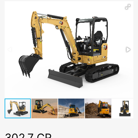
302.7 CR