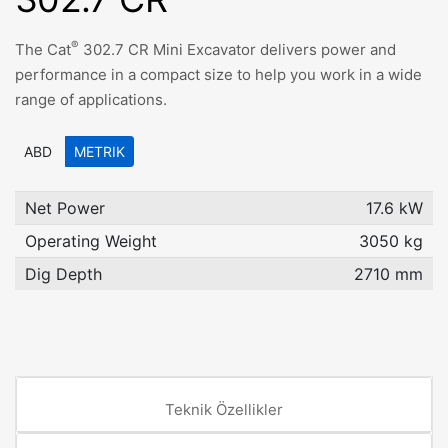
®
The Cat
302.7 CR Mini Excavator delivers power and
performance in a compact size to help you work in a wide
range of applications.
ABD
METRIK
Net Power
17.6 kW
Operating Weight
3050 kg
Dig Depth
2710 mm
Teknik Özellikler