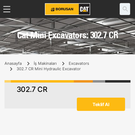
Cat Mini Excavators: 302.7 CR
Anasayfa
İş Makinaları
Excavators
302.7 CR Mini Hydraulic Excavator
302.7 CR
Teklif Al