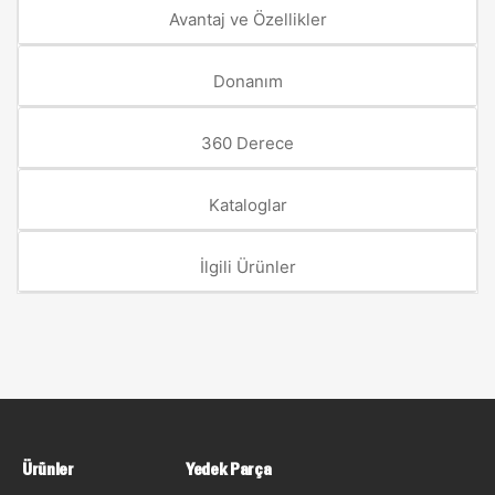
Avantaj ve Özellikler
Donanım
360 Derece
Kataloglar
İlgili Ürünler
Ürünler
Yedek Parça