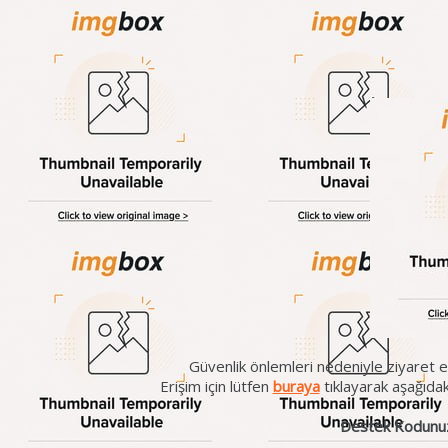
Güvenlik önlemleri nedeniyle ziyaret et
Erişim için lütfen
buraya
tıklayarak aşağıda
Destek Kodunu