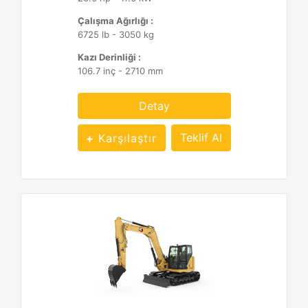
Çalışma Ağırlığı :
6725 lb - 3050 kg
Kazı Derinliği :
106.7 inç - 2710 mm
Detay
Teklif Al
Karşılaştır