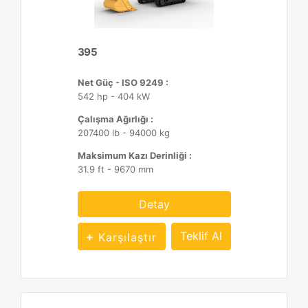
395
Net Güç - ISO 9249 :
542 hp - 404 kW
Çalışma Ağırlığı :
207400 lb - 94000 kg
Maksimum Kazı Derinliği :
31.9 ft - 9670 mm
Detay
Teklif Al
Karşılaştır