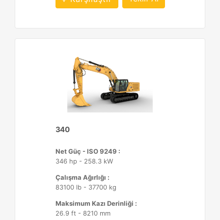
340
Net Güç - ISO 9249 :
346 hp - 258.3 kW
Çalışma Ağırlığı :
83100 lb - 37700 kg
Maksimum Kazı Derinliği :
26.9 ft - 8210 mm