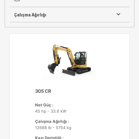
Çalışma Ağırlığı
305 CR
Net Güç :
45 hp - 33.6 kW
Çalışma Ağırlığı :
12688 lb - 5754 kg
Kazı Derinliği :