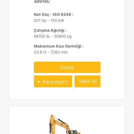
330 GC
Net Güç - ISO 9249 :
201 hp - 150 kW
Çalışma Ağırlığı :
68100 lb - 30900 kg
Maksimum Kazı Derinliği :
23.8 ft - 7260 mm
Detay
Teklif Al
Karşılaştır