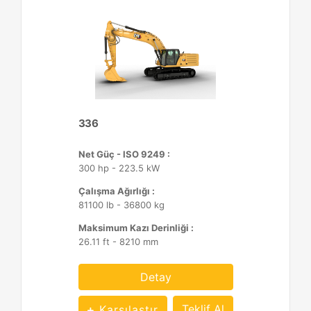
336
Net Güç - ISO 9249 :
300 hp - 223.5 kW
Çalışma Ağırlığı :
81100 lb - 36800 kg
Maksimum Kazı Derinliği :
26.11 ft - 8210 mm
Detay
Teklif Al
Karşılaştır