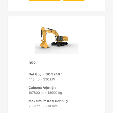
352
Net Güç - ISO 9249 :
443 hp - 330 kW
Çalışma Ağırlığı :
107800 lb - 48900 kg
Maksimum Kazı Derinliği :
26.11 ft - 8210 mm