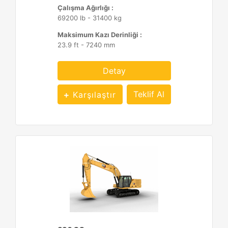
Çalışma Ağırlığı :
69200 lb - 31400 kg
Maksimum Kazı Derinliği :
23.9 ft - 7240 mm
Detay
Teklif Al
Karşılaştır